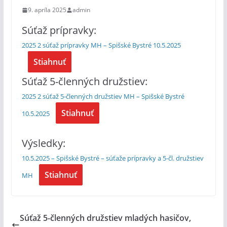
9. apríla 2025
admin
Súťaž prípravky:
2025 2 súťaž prípravky MH – Spišské Bystré 10.5.2025
Stiahnuť
Súťaž 5-členných družstiev:
2025 2 súťaž 5-členných družstiev MH – Spišské Bystré
Stiahnuť
10.5.2025
Výsledky:
10.5.2025 – Spišské Bystré – súťaže prípravky a 5-čl. družstiev
Stiahnuť
MH
Súťaž 5-členných družstiev mladých hasičov,