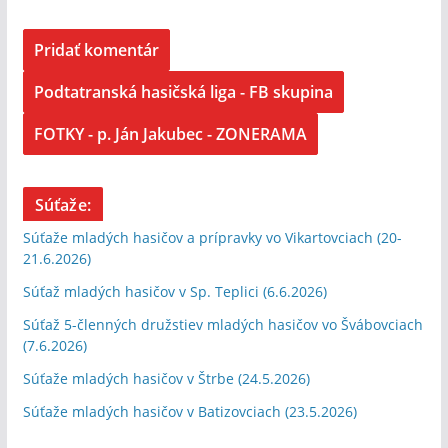
Podtatranská hasičská liga - FB skupina
FOTKY - p. Ján Jakubec - ZONERAMA
Súťaže:
Súťaže mladých hasičov a prípravky vo Vikartovciach (20-
21.6.2026)
Súťaž mladých hasičov v Sp. Teplici (6.6.2026)
Súťaž 5-členných družstiev mladých hasičov vo Švábovciach
(7.6.2026)
Súťaže mladých hasičov v Štrbe (24.5.2026)
Súťaže mladých hasičov v Batizovciach (23.5.2026)