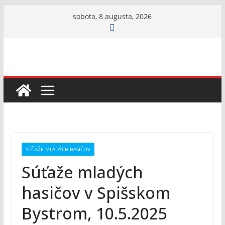
Skip
sobota, 8 augusta, 2026
to
content
SÚŤAŽE MLADÝCH HASIČOV
Súťaže mladých
hasičov v Spišskom
Bystrom, 10.5.2025